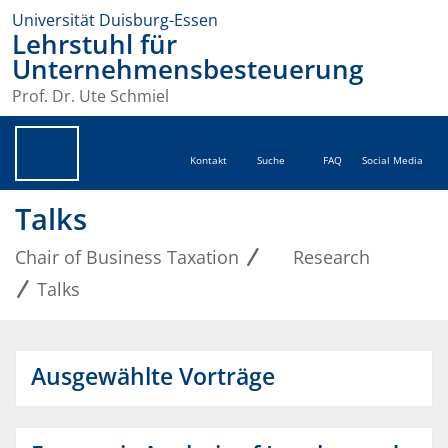
Universität Duisburg-Essen
Lehrstuhl für
Unternehmensbesteuerung
Prof. Dr. Ute Schmiel
Kontakt
Suche
FAQ
Social Media
Talks
Chair of Business Taxation
Research
Talks
Ausgewählte Vorträge