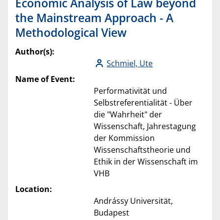
Economic Analysis of Law beyond
the Mainstream Approach - A
Methodological View
Author(s):
Schmiel, Ute
Name of Event:
Performativität und
Selbstreferentialität - Über
die "Wahrheit" der
Wissenschaft, Jahrestagung
der Kommission
Wissenschaftstheorie und
Ethik in der Wissenschaft im
VHB
Location:
Andrássy Universität,
Budapest