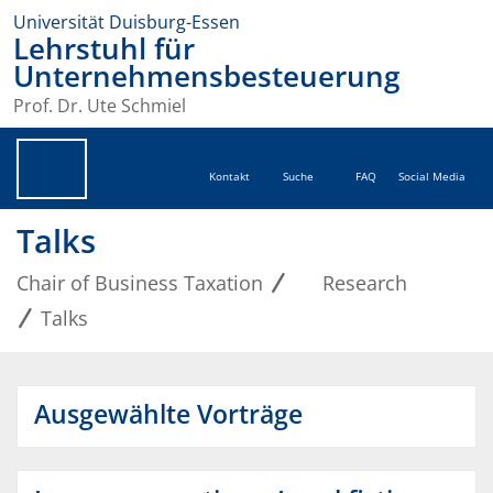
Universität Duisburg-Essen
Lehrstuhl für
Unternehmensbesteuerung
Prof. Dr. Ute Schmiel
Kontakt
Suche
FAQ
Social Media
Talks
Chair of Business Taxation
Research
Talks
Ausgewählte Vorträge