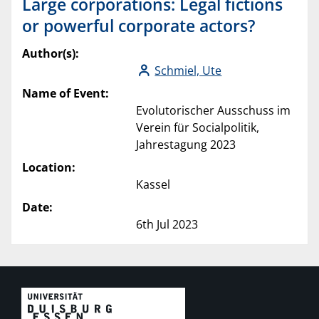
Large corporations: Legal fictions
or powerful corporate actors?
Author(s):
Schmiel, Ute
Name of Event:
Evolutorischer Ausschuss im
Verein für Socialpolitik,
Jahrestagung 2023
Location:
Kassel
Date:
6th Jul 2023