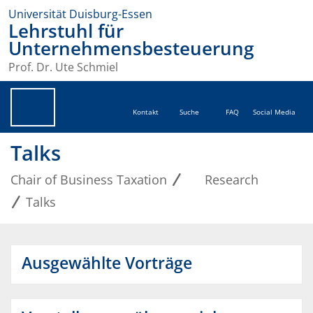
Universität Duisburg-Essen
Lehrstuhl für
Unternehmensbesteuerung
Prof. Dr. Ute Schmiel
Kontakt
Suche
FAQ
Social Media
Talks
Chair of Business Taxation
Research
Talks
Ausgewählte Vorträge