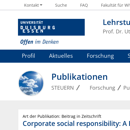
Kontakt
Suche
FAQ
Fakultät für W
Lehrst
Prof. Dr. U
Profil
Aktuelles
Forschung
Publikationen
STEUERN
Forschung
Pu
Art der Publikation: Beitrag in Zeitschrift
Corporate social responsibility: A