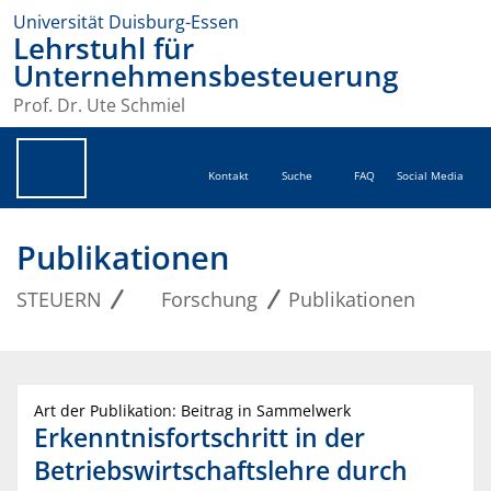
Universität Duisburg-Essen
Lehrstuhl für
Unternehmensbesteuerung
Prof. Dr. Ute Schmiel
Kontakt
Suche
FAQ
Social Media
Publikationen
STEUERN
Forschung
Publikationen
Art der Publikation: Beitrag in Sammelwerk
Erkenntnisfortschritt in der
Betriebswirtschaftslehre durch