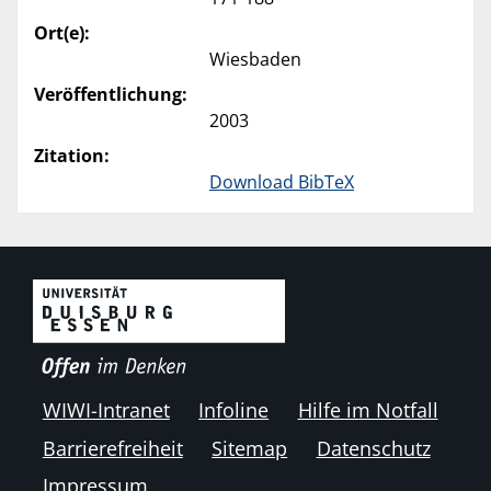
Ort(e):
Wiesbaden
Veröffentlichung:
2003
Zitation:
Download BibTeX
WIWI-Intranet
Infoline
Hilfe im Notfall
Barrierefreiheit
Sitemap
Datenschutz
Impressum