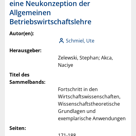
eine Neukonzeption der
Allgemeinen
Betriebswirtschaftslehre
Autor(en):
Schmiel, Ute
Herausgeber:
Zelewski, Stephan; Akca,
Naciye
Titel des
Sammelbands:
Fortschritt in den
Wirtschaftswissenschaften,
Wissenschaftstheoretische
Grundlagen und
exemplarische Anwendungen
Seiten:
171-188