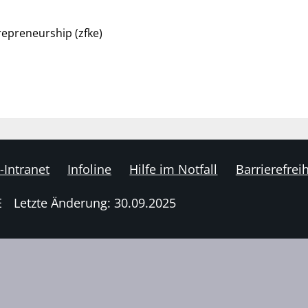
repreneurship (zfke)
-Intranet
Infoline
Hilfe im Notfall
Barrierefreih
E
Letzte Änderung: 30.09.2025