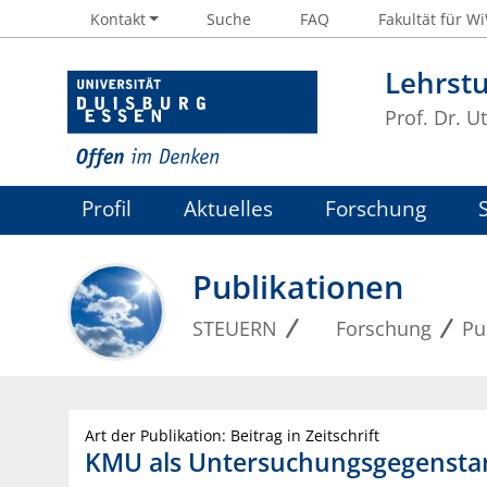
Kontakt
Suche
FAQ
Fakultät für W
Lehrst
Prof. Dr. U
Profil
Aktuelles
Forschung
Publikationen
STEUERN
Forschung
Pu
Art der Publikation: Beitrag in Zeitschrift
KMU als Untersuchungsgegenstan