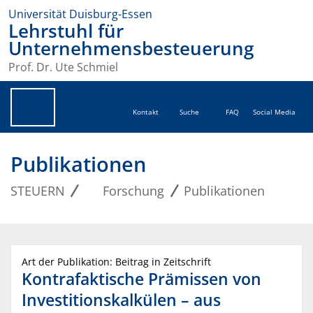
Universität Duisburg-Essen
Lehrstuhl für
Unternehmensbesteuerung
Prof. Dr. Ute Schmiel
Kontakt
Suche
FAQ
Social Media
Publikationen
STEUERN
Forschung
Publikationen
Art der Publikation: Beitrag in Zeitschrift
Kontrafaktische Prämissen von
Investitionskalkülen – aus