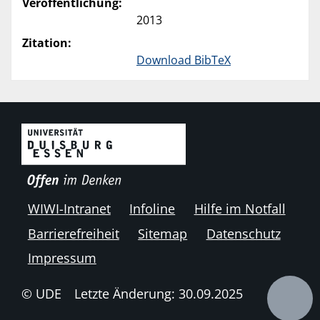
Veröffentlichung:
2013
Zitation:
Download BibTeX
WIWI-Intranet
Infoline
Hilfe im Notfall
Barrierefreiheit
Sitemap
Datenschutz
Impressum
© UDE
Letzte Änderung: 30.09.2025