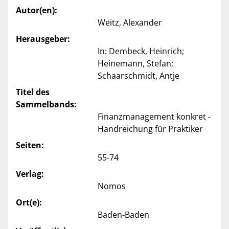
Autor(en):
Weitz, Alexander
Herausgeber:
In: Dembeck, Heinrich;
Heinemann, Stefan;
Schaarschmidt, Antje
Titel des
Sammelbands:
Finanzmanagement konkret -
Handreichung für Praktiker
Seiten:
55-74
Verlag:
Nomos
Ort(e):
Baden-Baden