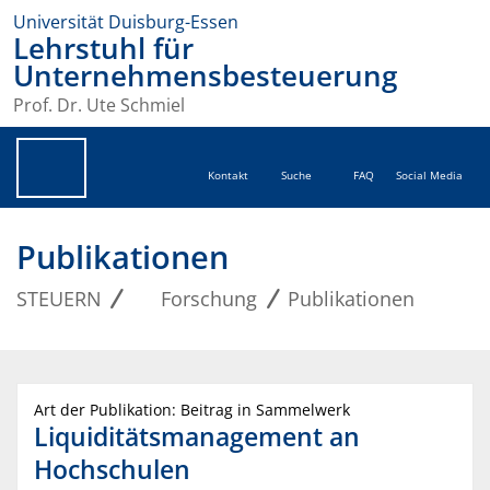
Universität Duisburg-Essen
Lehrstuhl für
Unternehmensbesteuerung
Prof. Dr. Ute Schmiel
Kontakt
Suche
FAQ
Social Media
Publikationen
STEUERN
Forschung
Publikationen
Art der Publikation: Beitrag in Sammelwerk
Liquiditätsmanagement an
Hochschulen