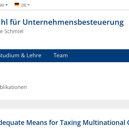
iWi
DE
uhl für Unternehmensbesteuerung
te Schmiel
Studium & Lehre
Team
blikationen
Adequate Means for Taxing Multinational