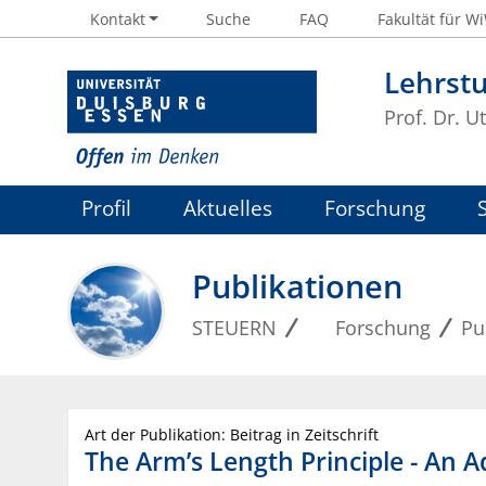
Kontakt
Suche
FAQ
Fakultät für W
Lehrst
Prof. Dr. U
Profil
Aktuelles
Forschung
Publikationen
STEUERN
Forschung
Pu
Art der Publikation: Beitrag in Zeitschrift
The Arm’s Length Principle - An 