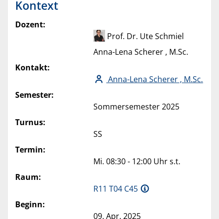
Kontext
Dozent:
Prof. Dr. Ute Schmiel
Anna-Lena Scherer , M.Sc.
Kontakt:
Anna-Lena Scherer , M.Sc.
Semester:
Sommersemester 2025
Turnus:
SS
Termin:
Mi. 08:30 - 12:00 Uhr s.t.
Raum:
R11 T04 C45
Beginn:
09. Apr. 2025