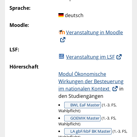
Sprache:
deutsch
Moodle:
Veranstaltung in Moodle
LSF:
Veranstaltung im LSF
Hörerschaft
Modul Ökonomische
Wirkungen der Besteuerung
im nationalen Kontext
in
den Studiengängen
BWL EaF Master
(1.-3. FS,
Wahlpflicht)
GOEMIK Master
(1.-3. FS,
Wahlpflicht)
LA gbF/kbF BK Master
(1.-3. FS,