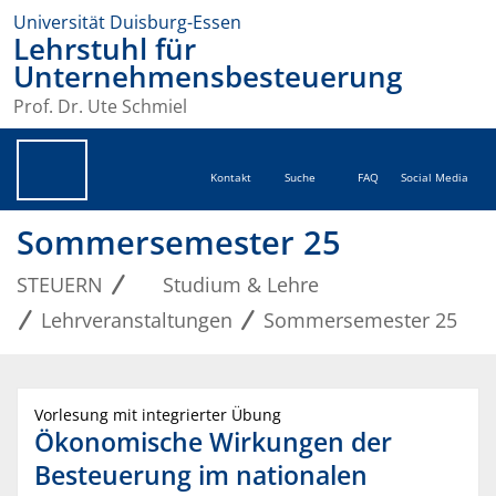
Universität Duisburg-Essen
Lehrstuhl für
Unternehmensbesteuerung
Prof. Dr. Ute Schmiel
Kontakt
Suche
FAQ
Social Media
Sommersemester 25
STEUERN
Studium & Lehre
Lehrveranstaltungen
Sommersemester 25
Vorlesung mit integrierter Übung
Ökonomische Wirkungen der
Besteuerung im nationalen