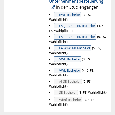
Unternehmensbesteuerung
in den Studiengängen
BWL Bachelor
(3. FS,
Wahlpflicht)
LA gbF/kbF BK Bachelor
(4.-6.
FS, Wahlpflicht)
LA gbF/kbF BK Bachelor
(5. FS,
Wahlpflicht)
LA WiWi BK Bachelor
(5. FS,
Wahlpflicht)
VWL Bachelor
(3. FS,
Wahlpflicht)
VWL Bachelor
(4.-6. FS,
Wahlpflicht)
AI-SE Bachelor
(5. FS,
Wahlpflicht)
SE Bachelor
(3. FS, Wahlpflicht)
WiInf Bachelor
(3.-4. FS,
Wahlpflicht)