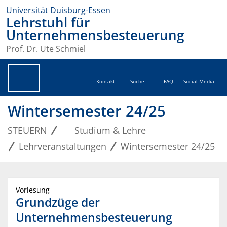
Universität Duisburg-Essen
Lehrstuhl für
Unternehmensbesteuerung
Prof. Dr. Ute Schmiel
Kontakt
Suche
FAQ
Social Media
Wintersemester 24/25
STEUERN
Studium & Lehre
Lehrveranstaltungen
Wintersemester 24/25
Vorlesung
Grundzüge der
Unternehmensbesteuerung