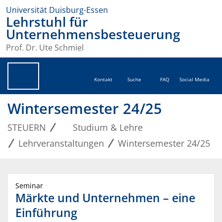
Universität Duisburg-Essen
Lehrstuhl für
Unternehmensbesteuerung
Prof. Dr. Ute Schmiel
Kontakt
Suche
FAQ
Social Media
Wintersemester 24/25
STEUERN
Studium & Lehre
Lehrveranstaltungen
Wintersemester 24/25
Seminar
Märkte und Unternehmen – eine
Einführung