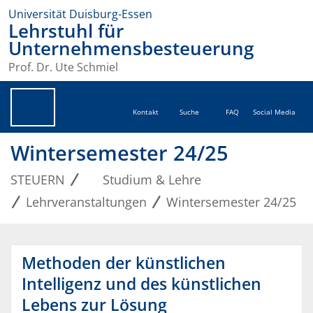
Universität Duisburg-Essen
Lehrstuhl für
Unternehmensbesteuerung
Prof. Dr. Ute Schmiel
Kontakt
Suche
FAQ
Social Media
Wintersemester 24/25
STEUERN
Studium & Lehre
Lehrveranstaltungen
Wintersemester 24/25
Methoden der künstlichen
Intelligenz und des künstlichen
Lebens zur Lösung