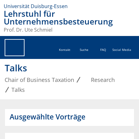
Universität Duisburg-Essen
Lehrstuhl für
Unternehmensbesteuerung
Prof. Dr. Ute Schmiel
Kontakt
Suche
FAQ
Social Media
Talks
Chair of Business Taxation
Research
Talks
Ausgewählte Vorträge