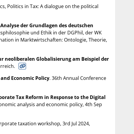
tics, Politics in Tax: A dialogue on the political
e Analyse der Grundlagen des deutschen
sphilosophie und Ethik in der DGPhil, der WK
tion in Marktwirtschaften: Ontologie, Theorie,
 neoliberalen Globalisierung am Beispiel der
erreich.
s and Economic Policy
. 36th Annual Conference
porate Tax Reform in Response to the Digital
onomic analysis and economic policy, 4th Sep
corporate taxation workshop, 3rd Jul 2024,