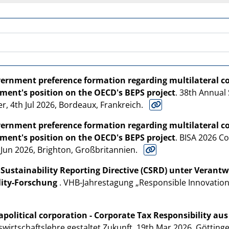
vernment preference formation regarding multilateral co
ent's position on the OECD's BEPS project
. 38th Annual 
r, 4th Jul 2026, Bordeaux, Frankreich.
vernment preference formation regarding multilateral co
ent's position on the OECD's BEPS project
. BISA 2026 Co
 Jun 2026, Brighton, Großbritannien.
Sustainability Reporting Directive (CSRD) unter Verantw
ility-Forschung
. VHB-Jahrestagung „Responsible Innovation.
 apolitical corporation - Corporate Tax Responsibility a
swirtschaftslehre gestaltet Zukunft, 19th Mar 2026, Götting