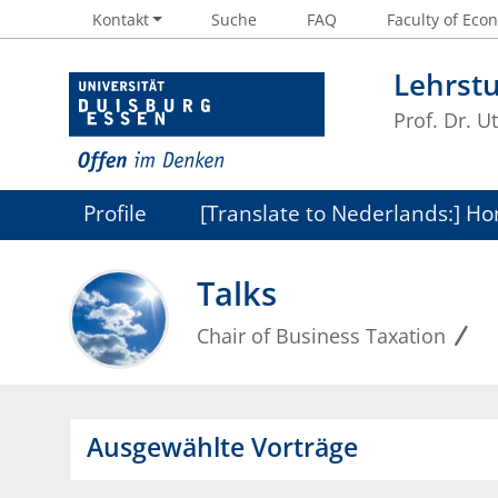
Kontakt
Suche
FAQ
Faculty of Econ
Lehrst
Prof. Dr. U
Profile
[Translate to Nederlands:] H
Talks
Chair of Business Taxation
Ausgewählte Vorträge