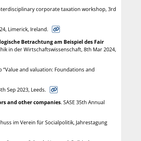
interdisciplinary corporate taxation workshop, 3rd
24, Limerick, Ireland.
logische Betrachtung am Beispiel des Fair
ik in der Wirtschaftswissenschaft, 8th Mar 2024,
 “Value and valuation: Foundations and
3th Sep 2023, Leeds.
tors and other companies
. SASE 35th Annual
huss im Verein für Socialpolitik, Jahrestagung