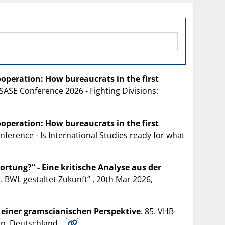
operation: How bureaucrats in the first
SASE Conference 2026 - Fighting Divisions:
operation: How bureaucrats in the first
nference - Is International Studies ready for what
ortung?“ - Eine kritische Analyse aus der
 BWL gestaltet Zukunft“ , 20th Mar 2026,
us einer gramscianischen Perspektive
. 85. VHB-
en, Deutschland.