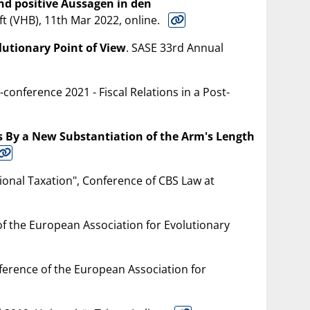
nd positive Aussagen in den
t (VHB), 11th Mar 2022, online.
utionary Point of View
. SASE 33rd Annual
-conference 2021 - Fiscal Relations in a Post-
 By a New Substantiation of the Arm's Length
ational Taxation", Conference of CBS Law at
f the European Association for Evolutionary
ference of the European Association for