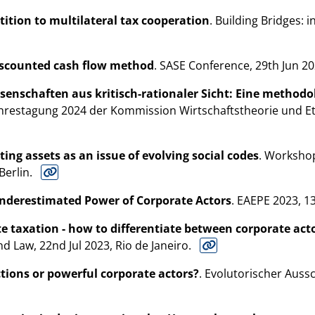
ition to multilateral tax cooperation
. Building Bridges: 
 discounted cash flow method
. SASE Conference, 29th Jun 20
senschaften aus kritisch-rationaler Sicht: Eine methodo
ahrestagung 2024 der Kommission Wirtschaftstheorie und Eth
ing assets as an issue of evolving social codes
. Workshop
Berlin.
nderestimated Power of Corporate Actors
. EAEPE 2023, 1
e taxation - how to differentiate between corporate ac
d Law, 22nd Jul 2023, Rio de Janeiro.
ctions or powerful corporate actors?
. Evolutorischer Aussc