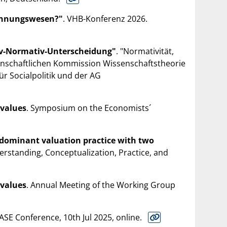
echnungswesen?"
. VHB-Konferenz 2026.
tiv-Normativ-Unterscheidung"
. "Normativität,
ssenschaftlichen Kommission Wissenschaftstheorie
r Socialpolitik und der AG
 values
. Symposium on the Economists´
a dominant valuation practice with two
erstanding, Conceptualization, Practice, and
 values
. Annual Meeting of the Working Group
SASE Conference, 10th Jul 2025, online.