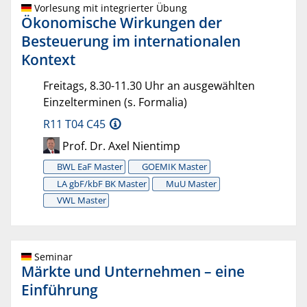
Vorlesung mit integrierter Übung
Ökonomische Wirkungen der
Besteuerung im internationalen
Kontext
Freitags, 8.30-11.30 Uhr an ausgewählten
Einzelterminen (s. Formalia)
R11 T04 C45
Prof. Dr. Axel Nientimp
BWL EaF Master
GOEMIK Master
LA gbF/kbF BK Master
MuU Master
VWL Master
Seminar
Märkte und Unternehmen – eine
Einführung