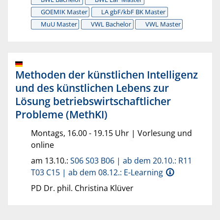
GOEMIK Master
LA gbF/kbF BK Master
MuU Master
VWL Bachelor
VWL Master
Methoden der künstlichen Intelligenz
und des künstlichen Lebens zur
Lösung betriebswirtschaftlicher
Probleme (MethKI)
Montags, 16.00 - 19.15 Uhr | Vorlesung und
online
am 13.10.:
S06 S03 B06 | ab dem 20.10.: R11
T03 C15 | ab dem 08.12.: E-Learning
PD Dr. phil. Christina Klüver