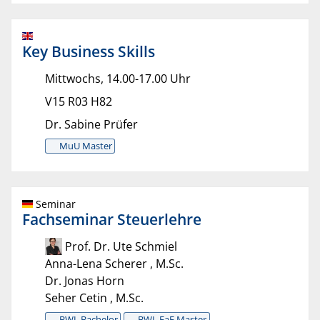
Key Business Skills
Mittwochs, 14.00-17.00 Uhr
V15 R03 H82
Dr. Sabine Prüfer
MuU Master
Seminar
Fachseminar Steuerlehre
Prof. Dr. Ute Schmiel
Anna-Lena Scherer , M.Sc.
Dr. Jonas Horn
Seher Cetin , M.Sc.
BWL Bachelor
BWL EaF Master