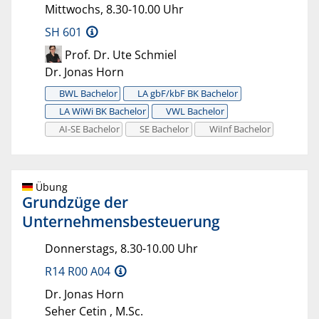
Mittwochs, 8.30-10.00 Uhr
SH 601
Prof. Dr. Ute Schmiel
Dr. Jonas Horn
BWL Bachelor
LA gbF/kbF BK Bachelor
LA WiWi BK Bachelor
VWL Bachelor
AI-SE Bachelor
SE Bachelor
WiInf Bachelor
Übung
Grundzüge der
Unternehmensbesteuerung
Donnerstags, 8.30-10.00 Uhr
R14 R00 A04
Dr. Jonas Horn
Seher Cetin , M.Sc.