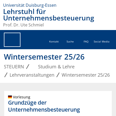
Universität Duisburg-Essen
Lehrstuhl für
Unternehmensbesteuerung
Prof. Dr. Ute Schmiel
Kontakt
Suche
FAQ
Social Media
Wintersemester 25/26
STEUERN
Studium & Lehre
Lehrveranstaltungen
Wintersemester 25/26
Vorlesung
Grundzüge der
Unternehmensbesteuerung