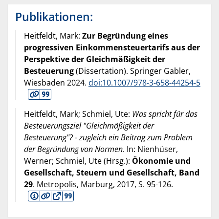
Publikationen:
Heitfeldt, Mark:
Zur Begründung eines
progressiven Einkommensteuertarifs aus der
Perspektive der Gleichmäßigkeit der
Besteuerung
(Dissertation). Springer Gabler,
Wiesbaden
2024
.
doi:10.1007/978-3-658-44254-5
Heitfeldt, Mark; Schmiel, Ute:
Was spricht für das
Besteuerungsziel "Gleichmäßigkeit der
Besteuerung"? - zugleich ein Beitrag zum Problem
der Begründung von Normen
. In: Nienhüser,
Werner; Schmiel, Ute (Hrsg.):
Ökonomie und
Gesellschaft, Steuern und Gesellschaft, Band
29
. Metropolis, Marburg,
2017
, S. 95-126.