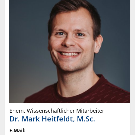
Ehem. Wissenschaftlicher Mitarbeiter
Dr.
Mark
Heitfeldt
,
M.Sc.
E-Mail: