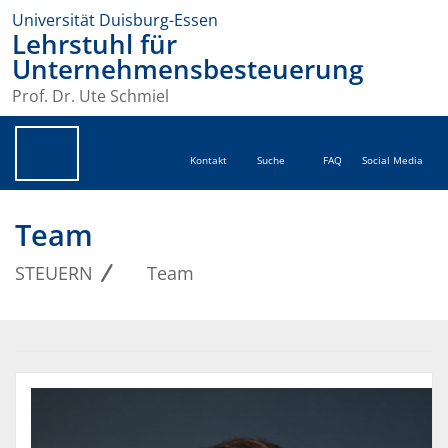
Universität Duisburg-Essen
Lehrstuhl für
Unternehmensbesteuerung
Prof. Dr. Ute Schmiel
Kontakt
Suche
FAQ
Social Media
Team
STEUERN
Team